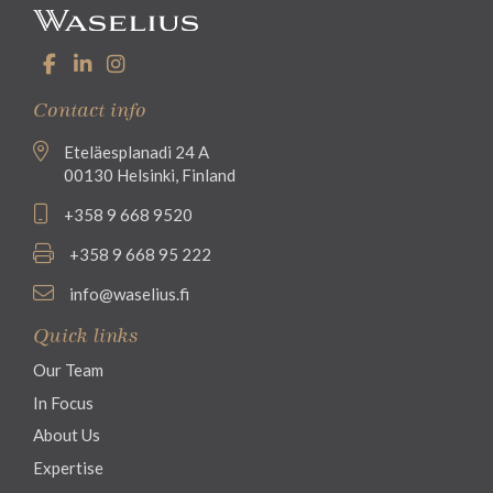
Contact info
Eteläesplanadi 24 A
00130 Helsinki, Finland
+358 9 668 9520
+358 9 668 95 222
info@waselius.fi
Quick links
Our Team
In Focus
About Us
Expertise