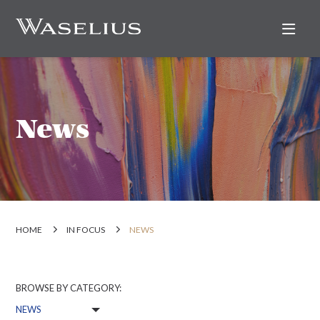
Nav
News
HOME
IN FOCUS
NEWS
BROWSE BY CATEGORY: