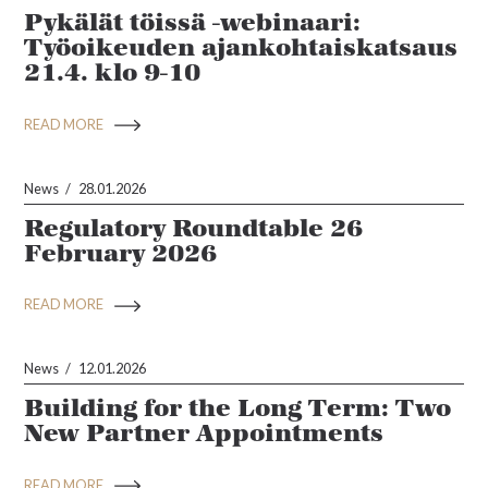
Pykälät töissä -webinaari:
Työoikeuden ajankohtaiskatsaus
21.4. klo 9-10
READ MORE
News
28.01.2026
Regulatory Roundtable 26
February 2026
READ MORE
News
12.01.2026
Building for the Long Term: Two
New Partner Appointments
READ MORE