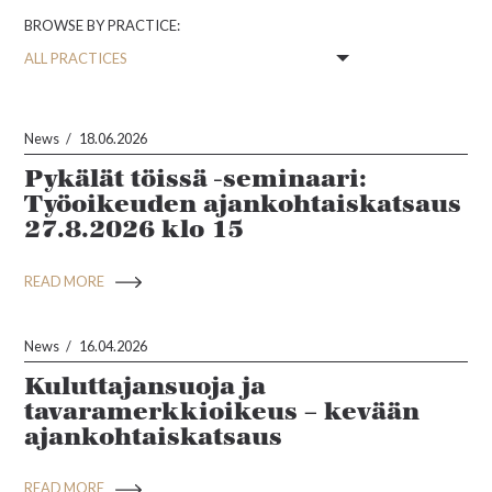
BROWSE BY PRACTICE:
News
18.06.2026
Pykälät töissä -seminaari:
Työoikeuden ajankohtaiskatsaus
27.8.2026 klo 15
READ MORE
News
16.04.2026
Kuluttajansuoja ja
tavaramerkkioikeus – kevään
ajankohtaiskatsaus
READ MORE