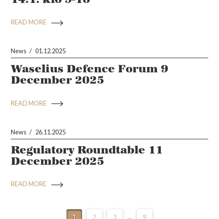
READ MORE
News
01.12.2025
Waselius Defence Forum 9
December 2025
READ MORE
News
26.11.2025
Regulatory Roundtable 11
December 2025
READ MORE
1
2
3
...
9