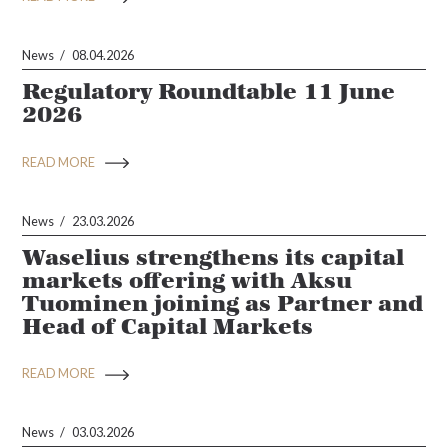
News
08.04.2026
Regulatory Roundtable 11 June
2026
READ MORE
News
23.03.2026
Waselius strengthens its capital
markets offering with Aksu
Tuominen joining as Partner and
Head of Capital Markets
READ MORE
News
03.03.2026