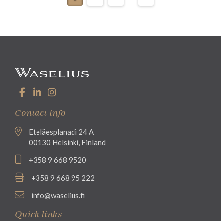
Contact info
Eteläesplanadi 24 A
00130 Helsinki, Finland
+358 9 668 9520
+358 9 668 95 222
info@waselius.fi
Quick links